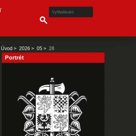
T
Úvod
2026
05
28
Portrét