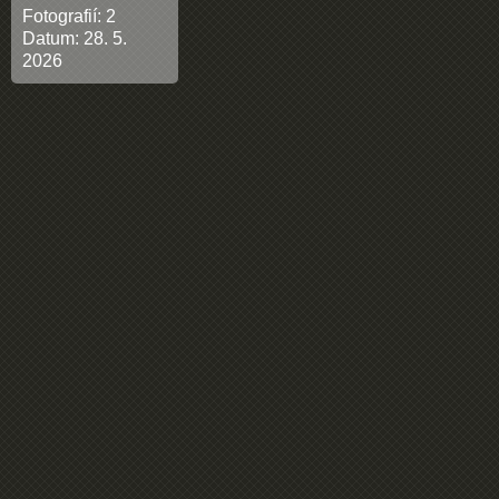
Fotografií:
2
Datum:
28. 5.
2026