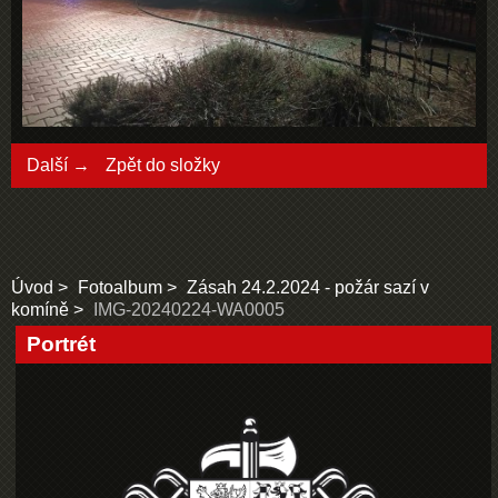
Další →
Zpět do složky
Úvod
Fotoalbum
Zásah 24.2.2024 - požár sazí v
komíně
IMG-20240224-WA0005
Portrét