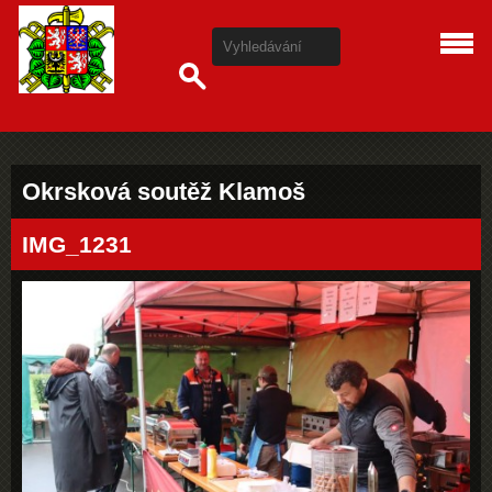
Okrsková soutěž Klamoš
IMG_1231