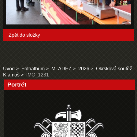
Zpět do složky
Úvod
Fotoalbum
MLÁDEŽ
2026
Okrsková soutěž
Klamoš
IMG_1231
Portrét