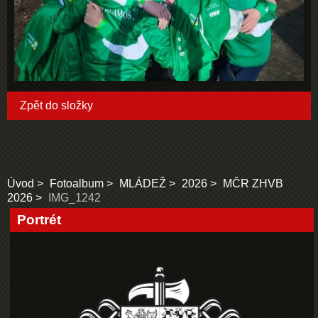
Zpět do složky
Úvod
Fotoalbum
MLÁDEŽ
2026
MČR ZHVB
2026
IMG_1242
Portrét