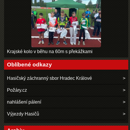
Krajské kolo v běhu na 60m s překážkami
Oblíbené odkazy
Hasičský záchranný sbor Hradec Králové
Požáry.cz
nahlášení pálení
Výjezdy Hasičů