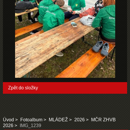
Zpět do složky
Úvod
Fotoalbum
MLÁDEŽ
2026
MČR ZHVB
2026
IMG_1239