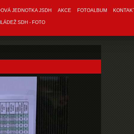
DOVÁ JEDNOTKA JSDH
AKCE
FOTOALBUM
KONTAK
LÁDEŽ SDH - FOTO