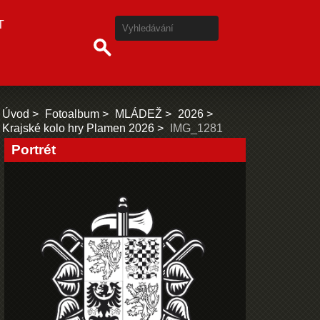
T
Úvod
Fotoalbum
MLÁDEŽ
2026
Krajské kolo hry Plamen 2026
IMG_1281
Portrét