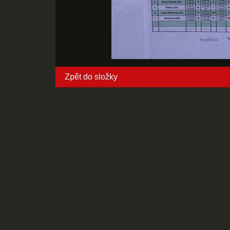
Zpět do složky