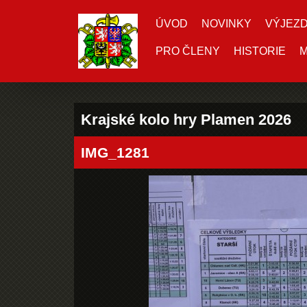
ÚVOD
NOVINKY
VÝJEZ
PRO ČLENY
HISTORIE
M
Krajské kolo hry Plamen 2026
IMG_1281