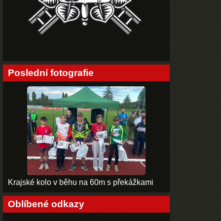
Poslední fotografie
Krajské kolo v běhu na 60m s překážkami
Oblíbené odkazy