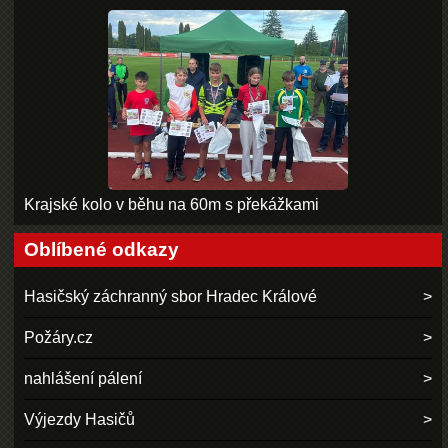
Krajské kolo v běhu na 60m s překážkami
Oblíbené odkazy
Hasičský záchranný sbor Hradec Králové
Požáry.cz
nahlášení pálení
Výjezdy Hasičů