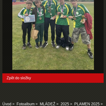
Zpět do složky
Úvod
Fotoalbum
MLÁDEŽ
2025
PLAMEN 2025