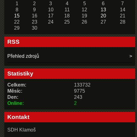
1
2
3
4
5
6
7
8
9
10
11
12
13
14
15
16
17
18
19
20
21
22
23
24
25
26
27
28
29
30
RSS
Přehled zdrojů
Statistiky
Celkem:
133732
Měsíc:
9775
Den:
243
Online:
2
Kontakt
SDH Klamoš