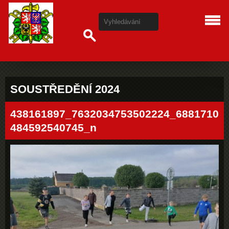
SOUSTŘEDĚNÍ 2024
438161897_7632034753502224_6881710
484592540745_n