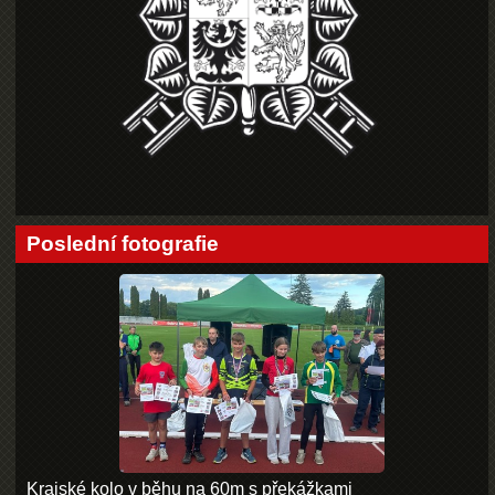
Poslední fotografie
Krajské kolo v běhu na 60m s překážkami