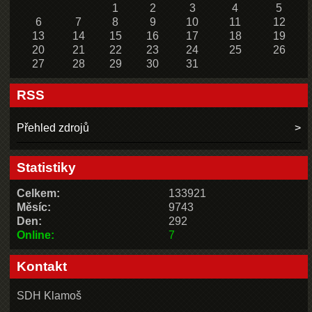
1
2
3
4
5
6
7
8
9
10
11
12
13
14
15
16
17
18
19
20
21
22
23
24
25
26
27
28
29
30
31
RSS
Přehled zdrojů
Statistiky
Celkem:
133921
Měsíc:
9743
Den:
292
Online:
7
Kontakt
SDH Klamoš