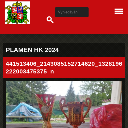
PLAMEN HK 2024
441513406_2143085152714620_1328196
222003475375_n