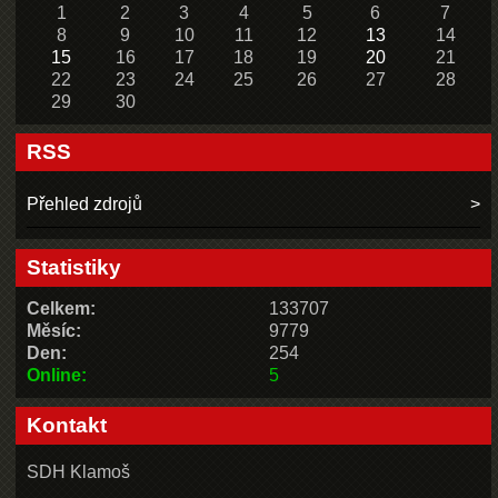
1
2
3
4
5
6
7
8
9
10
11
12
13
14
15
16
17
18
19
20
21
22
23
24
25
26
27
28
29
30
RSS
Přehled zdrojů
Statistiky
Celkem:
133707
Měsíc:
9779
Den:
254
Online:
5
Kontakt
SDH Klamoš