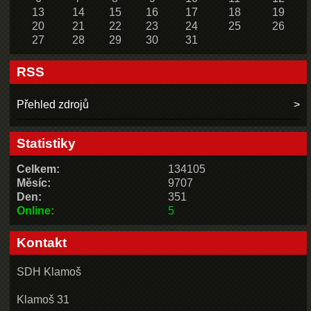
13
14
15
16
17
18
19
20
21
22
23
24
25
26
27
28
29
30
31
RSS
Přehled zdrojů
Statistiky
Celkem:
134105
Měsíc:
9707
Den:
351
Online:
5
Kontakt
SDH Klamoš
Klamoš 31