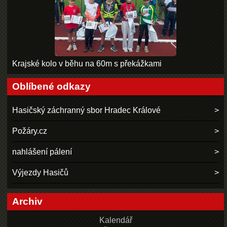
Krajské kolo v běhu na 60m s překážkami
Oblíbené odkazy
Hasičský záchranný sbor Hradec Králové
Požáry.cz
nahlášení pálení
Výjezdy Hasičů
Archiv
Kalendář