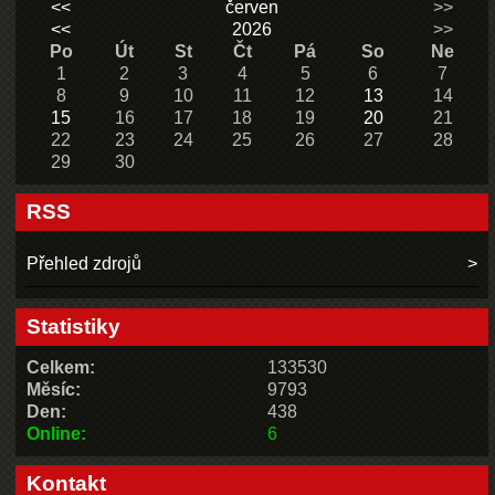
<<
červen
>>
<<
2026
>>
Po
Út
St
Čt
Pá
So
Ne
1
2
3
4
5
6
7
8
9
10
11
12
13
14
15
16
17
18
19
20
21
22
23
24
25
26
27
28
29
30
RSS
Přehled zdrojů
Statistiky
Celkem:
133530
Měsíc:
9793
Den:
438
Online:
6
Kontakt