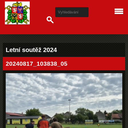
Letní soutěž 2024
20240817_103838_05