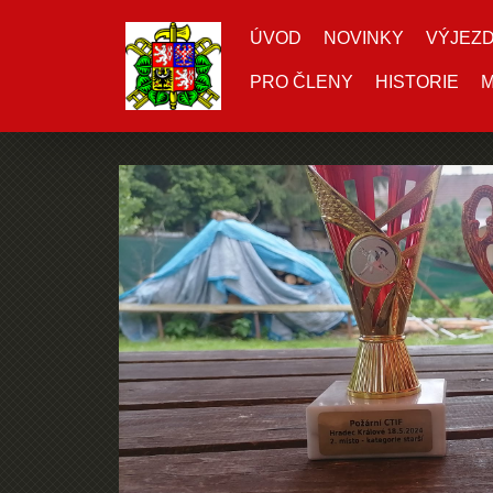
ÚVOD
NOVINKY
VÝJEZ
PRO ČLENY
HISTORIE
M