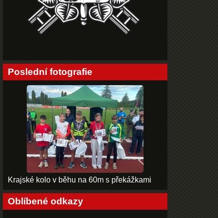
Poslední fotografie
Krajské kolo v běhu na 60m s překážkami
Oblíbené odkazy