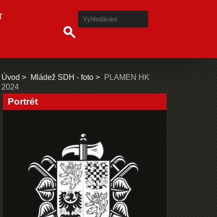
T
Úvod
Mládež SDH - foto
PLAMEN HK
2024
Portrét