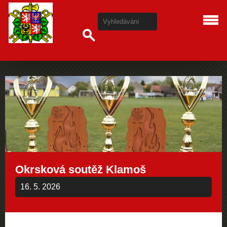
Okrsková soutěž Klamoš
16. 5. 2026