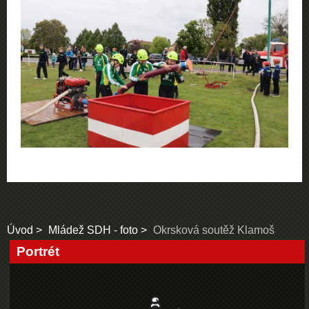
Úvod
Mládež SDH - foto
Okrsková soutěž Klamoš
Portrét