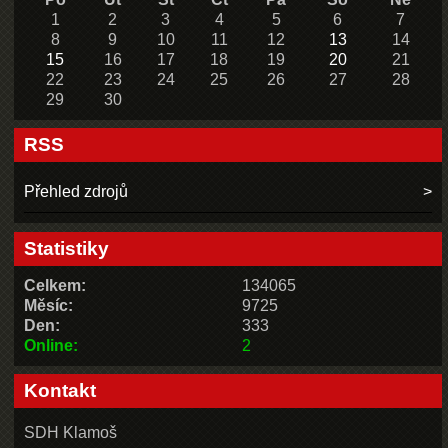
1
2
3
4
5
6
7
8
9
10
11
12
13
14
15
16
17
18
19
20
21
22
23
24
25
26
27
28
29
30
RSS
Přehled zdrojů
Statistiky
Celkem:
134065
Měsíc:
9725
Den:
333
Online:
2
Kontakt
SDH Klamoš