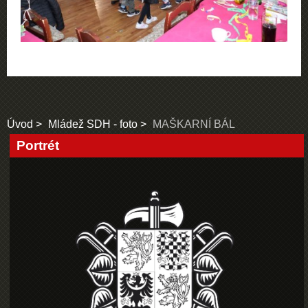
Úvod
Mládež SDH - foto
MAŠKARNÍ BÁL
Portrét